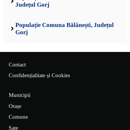
Județul Gorj
Populație Comuna Bălănești, Județul
Gorj
Contact
Confidențialitate și Cookies
Municipii
Orașe
Comune
Sate