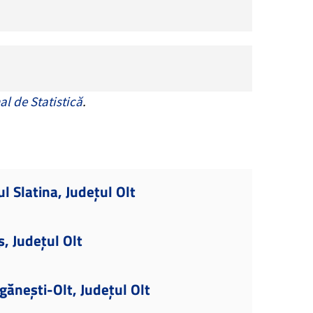
al de Statistică
.
l Slatina, Județul Olt
, Județul Olt
gănești-Olt, Județul Olt