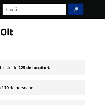
Caută
Olt
ști este de
229
de locuitori.
ă
110
de persoane.