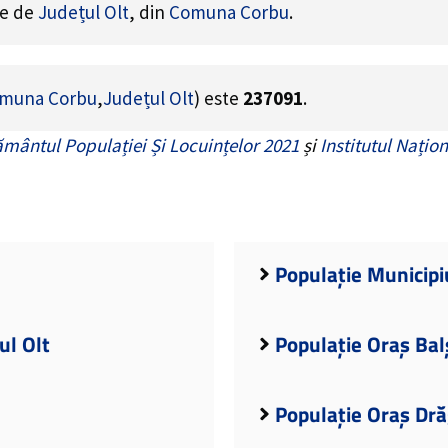
ne de
Județul Olt
, din
Comuna Corbu
.
muna Corbu
,
Județul Olt
) este
237091
.
mântul Populației Și Locuințelor 2021
și
Institutul Națion
Populație Municipiu
ul Olt
Populație Oraș Balș
Populație Oraș Dră