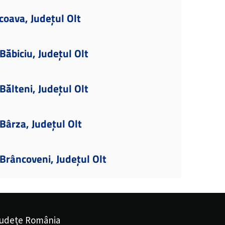
coava, Județul Olt
ăbiciu, Județul Olt
ălteni, Județul Olt
ârza, Județul Olt
Brâncoveni, Județul Olt
udețe România