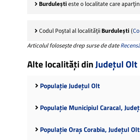
Burdulești
este o localitate care aparți
Codul Poștal al localității
Burdulești
(
Co
Articolul folosește drep surse de date
Recensă
Alte localități din
Județul Olt
Populație Județul Olt
Populație Municipiul Caracal, Județ
Populație Oraș Corabia, Județul Olt