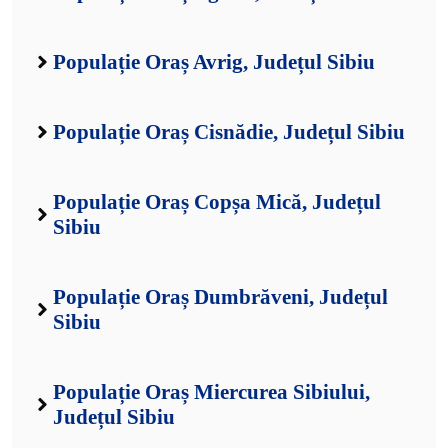
Populație Oraș Avrig, Județul Sibiu
Populație Oraș Cisnădie, Județul Sibiu
Populație Oraș Copșa Mică, Județul
Sibiu
Populație Oraș Dumbrăveni, Județul
Sibiu
Populație Oraș Miercurea Sibiului,
Județul Sibiu