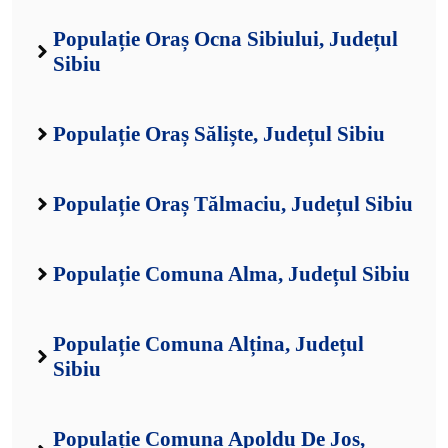
Populație Oraș Ocna Sibiului, Județul
Sibiu
Populație Oraș Săliște, Județul Sibiu
Populație Oraș Tălmaciu, Județul Sibiu
Populație Comuna Alma, Județul Sibiu
Populație Comuna Alțina, Județul
Sibiu
Populație Comuna Apoldu De Jos,