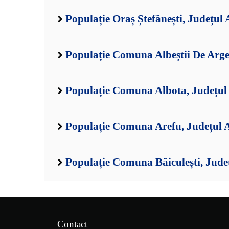
Populație Oraș Ștefănești, Județul 
Populație Comuna Albeștii De Arge
Populație Comuna Albota, Județul
Populație Comuna Arefu, Județul 
Populație Comuna Băiculești, Jude
Contact