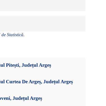
 de Statistică
.
l Pitești, Județul Argeș
ul Curtea De Argeș, Județul Argeș
veni, Județul Argeș