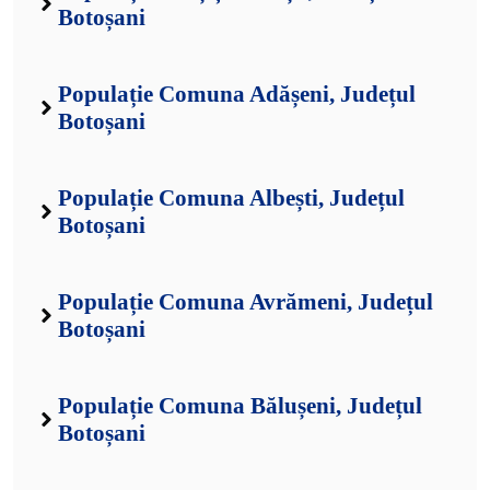
Botoșani
Populație Comuna Adășeni, Județul
Botoșani
Populație Comuna Albești, Județul
Botoșani
Populație Comuna Avrămeni, Județul
Botoșani
Populație Comuna Bălușeni, Județul
Botoșani