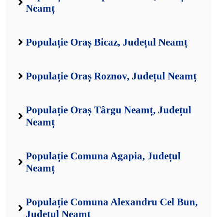
Neamț
Populație Oraș Bicaz, Județul Neamț
Populație Oraș Roznov, Județul Neamț
Populație Oraș Târgu Neamț, Județul
Neamț
Populație Comuna Agapia, Județul
Neamț
Populație Comuna Alexandru Cel Bun,
Județul Neamț