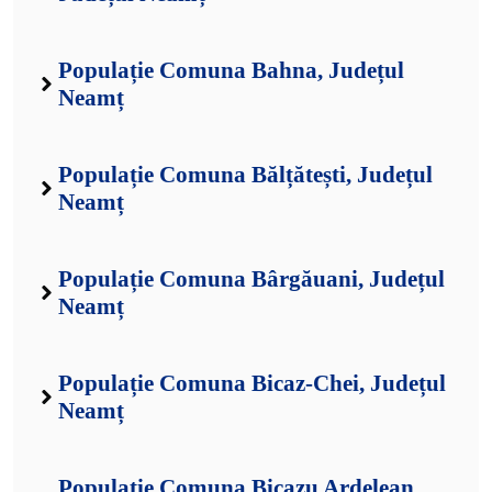
Populație Comuna Bahna, Județul
Neamț
Populație Comuna Bălțătești, Județul
Neamț
Populație Comuna Bârgăuani, Județul
Neamț
Populație Comuna Bicaz-Chei, Județul
Neamț
Populație Comuna Bicazu Ardelean,