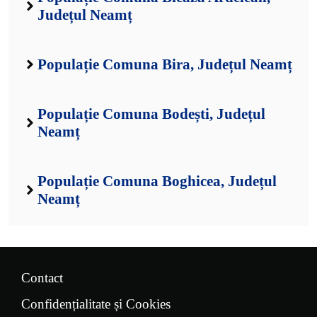
Județul Neamț
Populație Comuna Bira, Județul Neamț
Populație Comuna Bodești, Județul
Neamț
Populație Comuna Boghicea, Județul
Neamț
Contact
Confidențialitate și Cookies