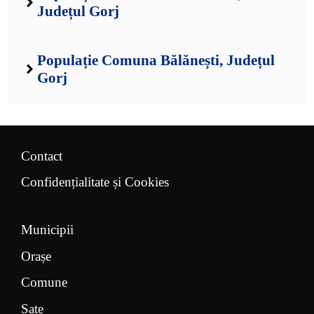
Județul Gorj
Populație Comuna Bălănești, Județul
Gorj
Contact
Confidențialitate și Cookies
Municipii
Orașe
Comune
Sate