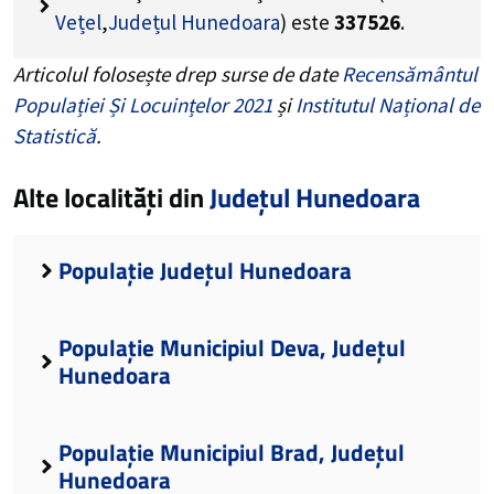
Vețel
,
Județul Hunedoara
) este
337526
.
Articolul folosește drep surse de date
Recensământul
Populației Și Locuințelor 2021
și
Institutul Național de
Statistică
.
Alte localități din
Județul Hunedoara
Populație Județul Hunedoara
Populație Municipiul Deva, Județul
Hunedoara
Populație Municipiul Brad, Județul
Hunedoara