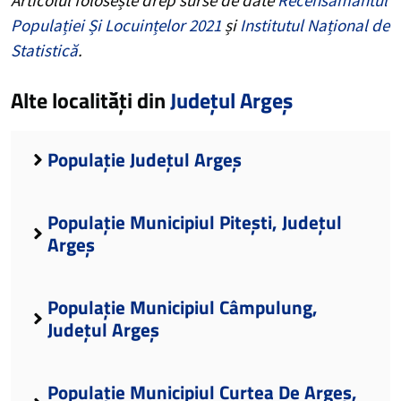
Populației Și Locuințelor 2021
și
Institutul Național de
Statistică
.
Alte localități din
Județul Argeș
Populație Județul Argeș
Populație Municipiul Pitești, Județul
Argeș
Populație Municipiul Câmpulung,
Județul Argeș
Populație Municipiul Curtea De Argeș,