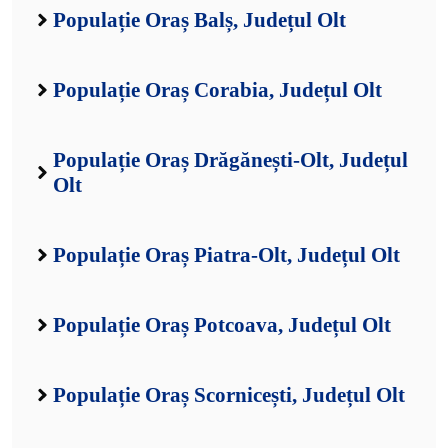
Populație Oraș Balș, Județul Olt
Populație Oraș Corabia, Județul Olt
Populație Oraș Drăgănești-Olt, Județul
Olt
Populație Oraș Piatra-Olt, Județul Olt
Populație Oraș Potcoava, Județul Olt
Populație Oraș Scornicești, Județul Olt