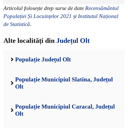
Articolul folosește drep surse de date
Recensământul
Populației Și Locuințelor 2021
și
Institutul Național
de Statistică
.
Alte localități din
Județul Olt
Populație Județul Olt
Populație Municipiul Slatina, Județul
Olt
Populație Municipiul Caracal, Județul
Olt