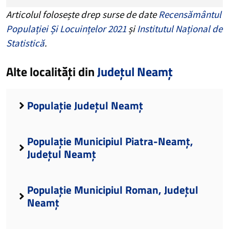
Articolul folosește drep surse de date
Recensământul
Populației Și Locuințelor 2021
și
Institutul Național de
Statistică
.
Alte localități din
Județul Neamț
Populație Județul Neamț
Populație Municipiul Piatra-Neamț,
Județul Neamț
Populație Municipiul Roman, Județul
Neamț