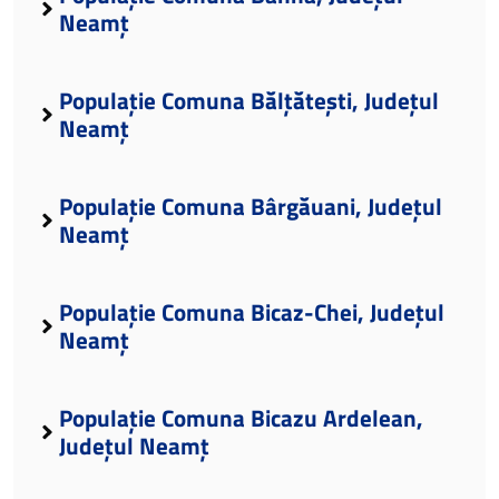
Neamț
Populație Comuna Bălțătești, Județul
Neamț
Populație Comuna Bârgăuani, Județul
Neamț
Populație Comuna Bicaz-Chei, Județul
Neamț
Populație Comuna Bicazu Ardelean,
Județul Neamț