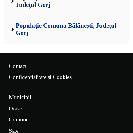
Județul Gorj
Populație Comuna Bălănești, Județul
Gorj
Contact
Confidențialitate și Cookies
Municipii
Orașe
Comune
Sate