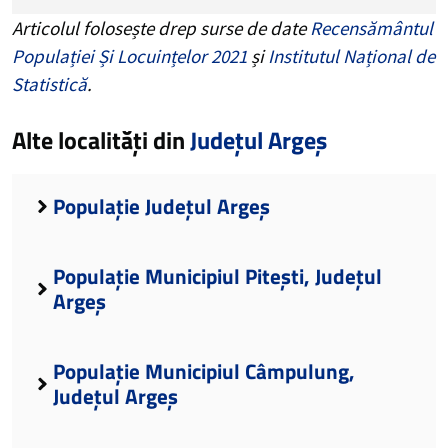
Articolul folosește drep surse de date
Recensământul
Populației Și Locuințelor 2021
și
Institutul Național de
Statistică
.
Alte localități din
Județul Argeș
Populație Județul Argeș
Populație Municipiul Pitești, Județul
Argeș
Populație Municipiul Câmpulung,
Județul Argeș