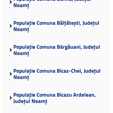
Neamț
Populație Comuna Bălțătești, Județul
Neamț
Populație Comuna Bârgăuani, Județul
Neamț
Populație Comuna Bicaz-Chei, Județul
Neamț
Populație Comuna Bicazu Ardelean,
Județul Neamț