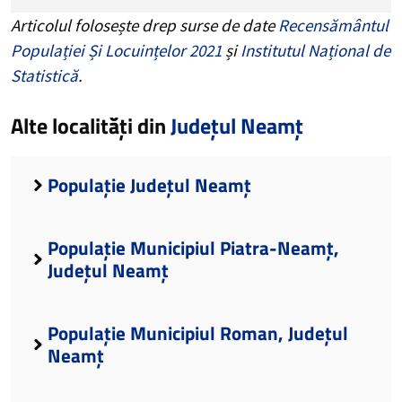
Articolul folosește drep surse de date
Recensământul
Populației Și Locuințelor 2021
și
Institutul Național de
Statistică
.
Alte localități din
Județul Neamț
Populație Județul Neamț
Populație Municipiul Piatra-Neamț,
Județul Neamț
Populație Municipiul Roman, Județul
Neamț