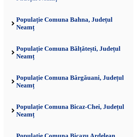
Populație Comuna Bahna, Județul
Neamț
Populație Comuna Bălțătești, Județul
Neamț
Populație Comuna Bârgăuani, Județul
Neamț
Populație Comuna Bicaz-Chei, Județul
Neamț
Populație Comuna Bicazu Ardelean,