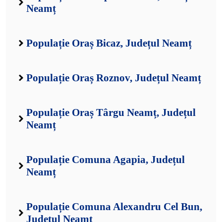
Neamț
Populație Oraș Bicaz, Județul Neamț
Populație Oraș Roznov, Județul Neamț
Populație Oraș Târgu Neamț, Județul
Neamț
Populație Comuna Agapia, Județul
Neamț
Populație Comuna Alexandru Cel Bun,
Județul Neamț