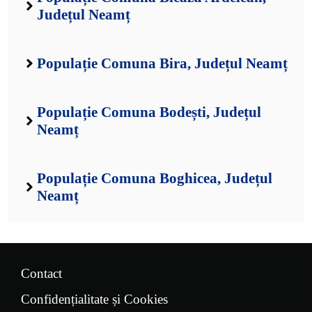
Județul Neamț
Populație Comuna Bira, Județul Neamț
Populație Comuna Bodești, Județul
Neamț
Populație Comuna Boghicea, Județul
Neamț
Contact
Confidențialitate și Cookies