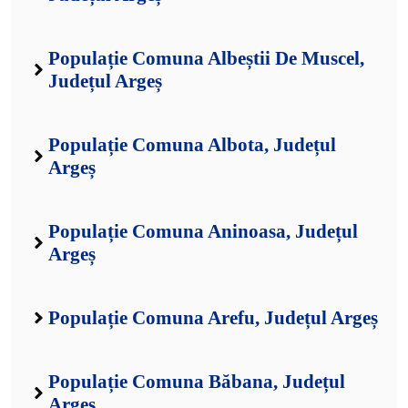
Populație Comuna Albeștii De Muscel,
Județul Argeș
Populație Comuna Albota, Județul
Argeș
Populație Comuna Aninoasa, Județul
Argeș
Populație Comuna Arefu, Județul Argeș
Populație Comuna Băbana, Județul
Argeș