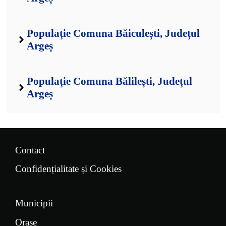
Populație Comuna Băiculești, Județul
Argeș
Populație Comuna Bălilești, Județul
Argeș
Contact
Confidențialitate și Cookies
Municipii
Orașe