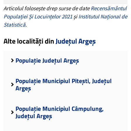
Articolul folosește drep surse de date
Recensământul
Populației Și Locuințelor 2021
și
Institutul Național de
Statistică
.
Alte localități din
Județul Argeș
Populație Județul Argeș
Populație Municipiul Pitești, Județul
Argeș
Populație Municipiul Câmpulung,
Județul Argeș