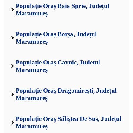
Populație Oraș Baia Sprie, Județul
Maramureș
Populație Oraș Borșa, Județul
Maramureș
Populație Oraș Cavnic, Județul
Maramureș
Populație Oraș Dragomirești, Județul
Maramureș
Populație Oraș Săliștea De Sus, Județul
Maramureș