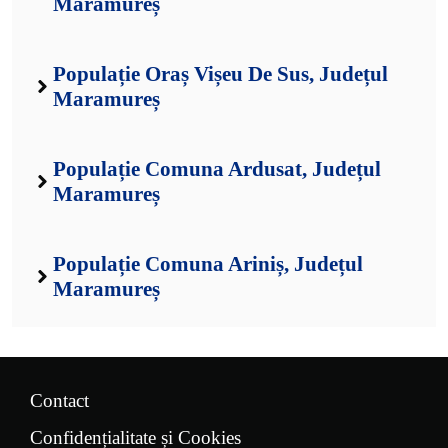
Maramureș
Populație Oraș Vișeu De Sus, Județul
Maramureș
Populație Comuna Ardusat, Județul
Maramureș
Populație Comuna Ariniș, Județul
Maramureș
Contact
Confidențialitate și Cookies