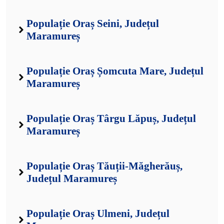
Populație Oraș Seini, Județul
Maramureș
Populație Oraș Șomcuta Mare, Județul
Maramureș
Populație Oraș Târgu Lăpuș, Județul
Maramureș
Populație Oraș Tăuții-Măgherăuș,
Județul Maramureș
Populație Oraș Ulmeni, Județul