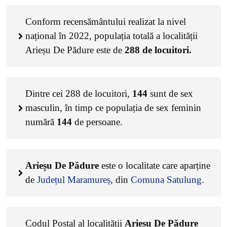
Conform recensământului realizat la nivel
național în 2022, populația totală a localității
Arieșu De Pădure este de
288
de locuitori.
Dintre cei
288
de locuitori,
144
sunt de sex
masculin, în timp ce populația de sex feminin
numără
144
de persoane.
Arieșu De Pădure
este o localitate care aparține
de
Județul Maramureș
, din
Comuna Satulung
.
Codul Poștal al localității
Arieșu De Pădure