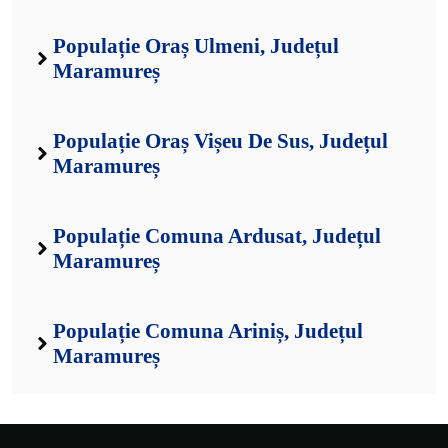
Populație Oraș Ulmeni, Județul
Maramureș
Populație Oraș Vișeu De Sus, Județul
Maramureș
Populație Comuna Ardusat, Județul
Maramureș
Populație Comuna Ariniș, Județul
Maramureș