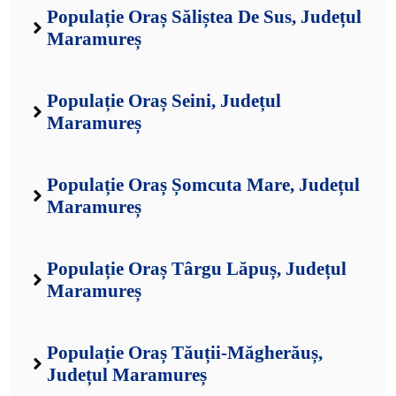
Populație Oraș Săliștea De Sus, Județul
Maramureș
Populație Oraș Seini, Județul
Maramureș
Populație Oraș Șomcuta Mare, Județul
Maramureș
Populație Oraș Târgu Lăpuș, Județul
Maramureș
Populație Oraș Tăuții-Măgherăuș,
Județul Maramureș