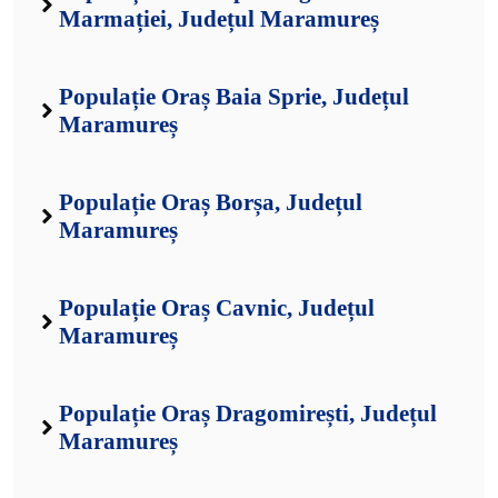
Marmației, Județul Maramureș
Populație Oraș Baia Sprie, Județul
Maramureș
Populație Oraș Borșa, Județul
Maramureș
Populație Oraș Cavnic, Județul
Maramureș
Populație Oraș Dragomirești, Județul
Maramureș