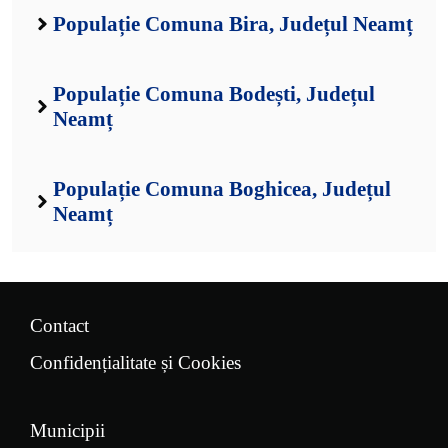
Populație Comuna Bira, Județul Neamț
Populație Comuna Bodești, Județul
Neamț
Populație Comuna Boghicea, Județul
Neamț
Contact
Confidențialitate și Cookies
Municipii