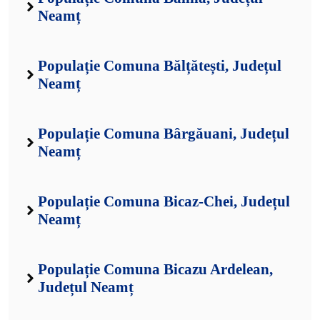
Neamț
Populație Comuna Bălțătești, Județul
Neamț
Populație Comuna Bârgăuani, Județul
Neamț
Populație Comuna Bicaz-Chei, Județul
Neamț
Populație Comuna Bicazu Ardelean,
Județul Neamț