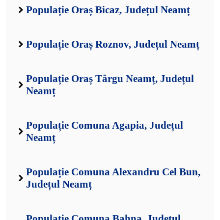
Populație Oraș Bicaz, Județul Neamț
Populație Oraș Roznov, Județul Neamț
Populație Oraș Târgu Neamț, Județul
Neamț
Populație Comuna Agapia, Județul
Neamț
Populație Comuna Alexandru Cel Bun,
Județul Neamț
Populație Comuna Bahna, Județul