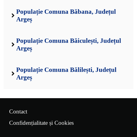
Populație Comuna Băbana, Județul
Argeș
Populație Comuna Băiculești, Județul
Argeș
Populație Comuna Bălilești, Județul
Argeș
Contact
Confidențialitate și Cookies