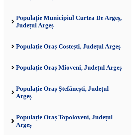
Populație Municipiul Curtea De Argeș,
Județul Argeș
Populație Oraș Costești, Județul Argeș
Populație Oraș Mioveni, Județul Argeș
Populație Oraș Ștefănești, Județul
Argeș
Populație Oraș Topoloveni, Județul
Argeș