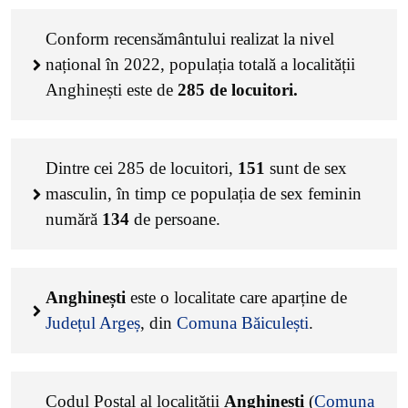
Conform recensământului realizat la nivel
național în 2022, populația totală a localității
Anghinești este de
285
de locuitori.
Dintre cei
285
de locuitori,
151
sunt de sex
masculin, în timp ce populația de sex feminin
numără
134
de persoane.
Anghinești
este o localitate care aparține de
Județul Argeș
, din
Comuna Băiculești
.
Codul Poștal al localității
Anghinești
(
Comuna