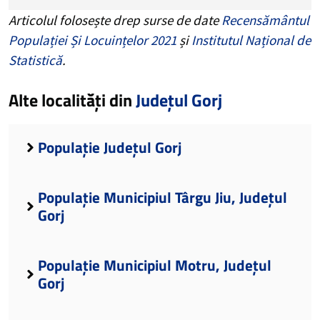
Articolul folosește drep surse de date
Recensământul
Populației Și Locuințelor 2021
și
Institutul Național de
Statistică
.
Alte localități din
Județul Gorj
Populație Județul Gorj
Populație Municipiul Târgu Jiu, Județul
Gorj
Populație Municipiul Motru, Județul
Gorj