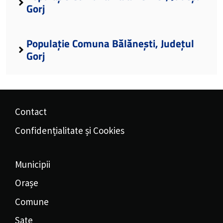
Gorj
Populație Comuna Bălănești, Județul
Gorj
Contact
Confidențialitate și Cookies
Municipii
Orașe
Comune
Sate