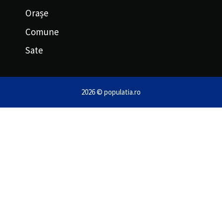
Orașe
Comune
Sate
2026 © populatia.ro