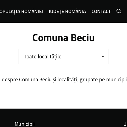
OPULAȚIA ROMÂNIEI
JUDEȚE ROMÂNIA
CONTACT
Comuna Beciu
Toate localitățile
e despre
Comuna Beciu
și localități, grupate pe municipi
Municipii
J