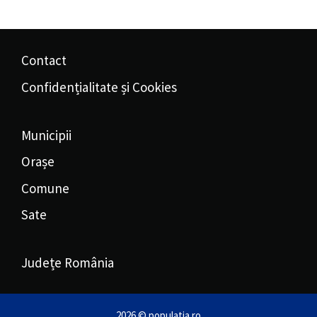
Contact
Confidențialitate și Cookies
Municipii
Orașe
Comune
Sate
Județe România
2026 © populatia.ro