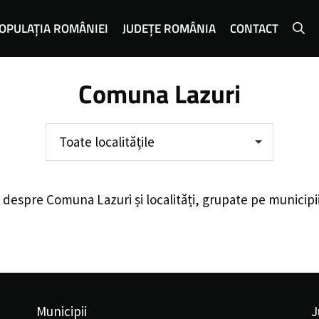
OPULAȚIA ROMÂNIEI
JUDEȚE ROMÂNIA
CONTACT
Comuna Lazuri
Toate localitățile
e despre
Comuna Lazuri
și localități, grupate pe municipi
Municipii
J