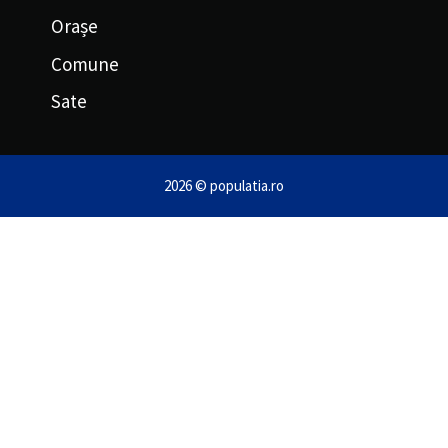
Orașe
Comune
Sate
2026 © populatia.ro