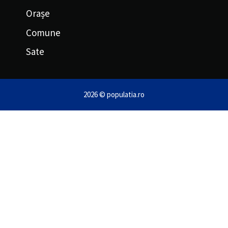
Orașe
Comune
Sate
2026 © populatia.ro