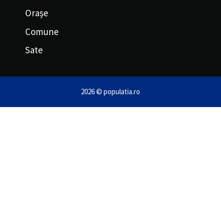
Orașe
Comune
Sate
2026 © populatia.ro