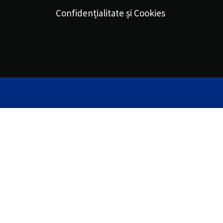
Confidențialitate și Cookies