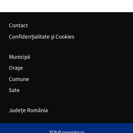
Contact
Confidențialitate și Cookies
Municipii
Orașe
Comune
Sate
Județe România
2026 © populatia.ro