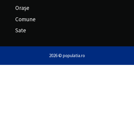
Orașe
Comune
Sate
2026 © populatia.ro