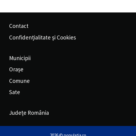
Contact
Confidențialitate și Cookies
Municipii
Orașe
Comune
Sate
Județe România
2026 © populatia.ro