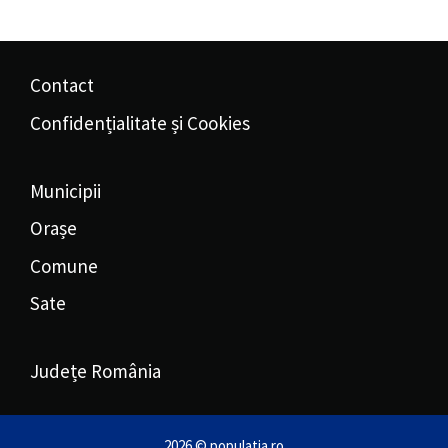
Contact
Confidențialitate și Cookies
Municipii
Orașe
Comune
Sate
Județe România
2026 © populatia.ro