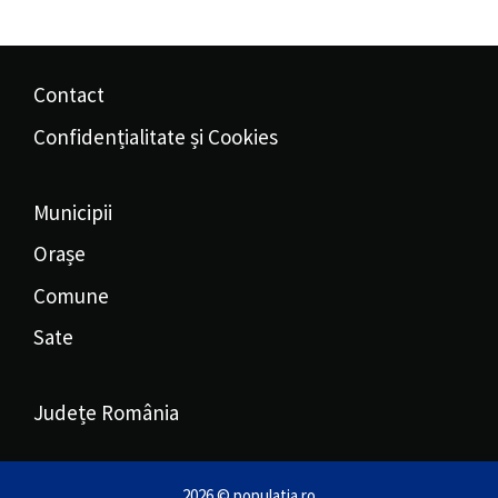
Contact
Confidențialitate și Cookies
Municipii
Orașe
Comune
Sate
Județe România
2026 © populatia.ro