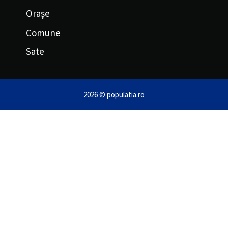
Orașe
Comune
Sate
2026 © populatia.ro