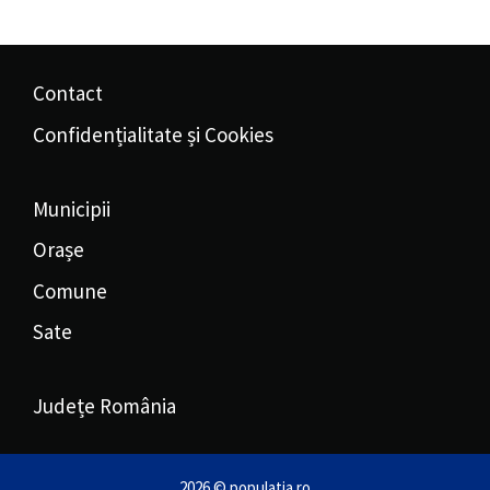
Contact
Confidențialitate și Cookies
Municipii
Orașe
Comune
Sate
Județe România
2026 © populatia.ro