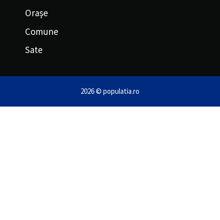
Orașe
Comune
Sate
2026 © populatia.ro