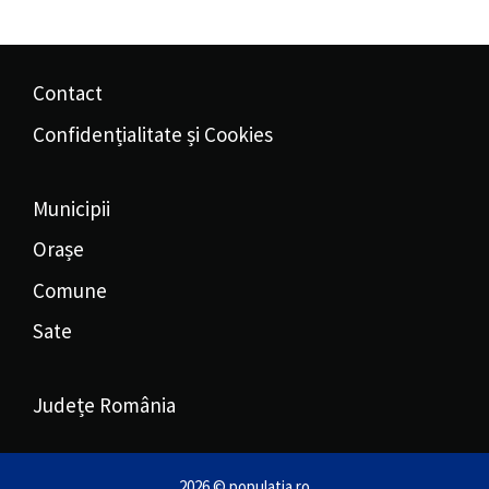
Contact
Confidențialitate și Cookies
Municipii
Orașe
Comune
Sate
Județe România
2026 © populatia.ro