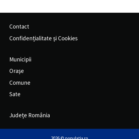
Contact
Confidențialitate și Cookies
Municipii
Orașe
Comune
Sate
Județe România
2026 © populatia.ro