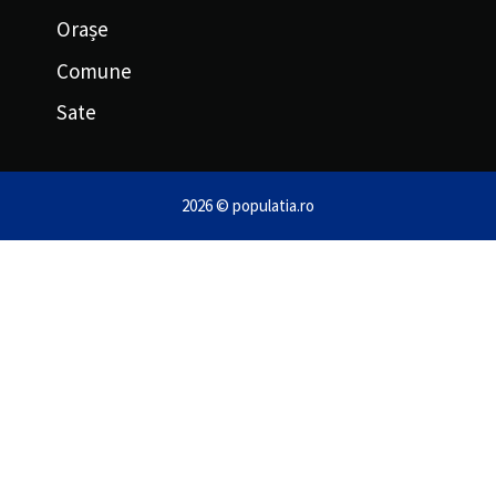
Orașe
Comune
Sate
2026 © populatia.ro