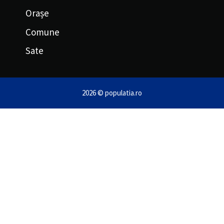
Orașe
Comune
Sate
2026 © populatia.ro