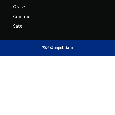
Orașe
Comune
Sate
2026 © populatia.ro