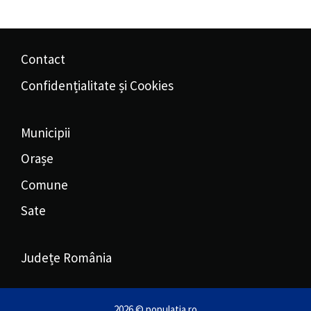
Contact
Confidențialitate și Cookies
Municipii
Orașe
Comune
Sate
Județe România
2026 © populatia.ro