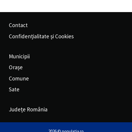
Contact
Confidențialitate și Cookies
Municipii
Orașe
Comune
Sate
Județe România
2026 © populatia.ro