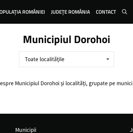
OPULAȚIA ROMÂNIEI
JUDEȚE ROMÂNIA
CONTACT
Municipiul Dorohoi
Toate localitățile
despre
Municipiul Dorohoi
și localități, grupate pe munici
Municipii
J