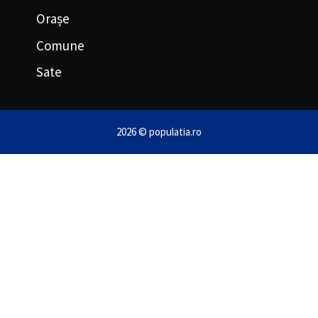
Orașe
Comune
Sate
2026 © populatia.ro