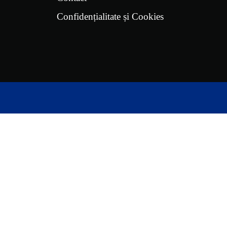
Confidențialitate și Cookies