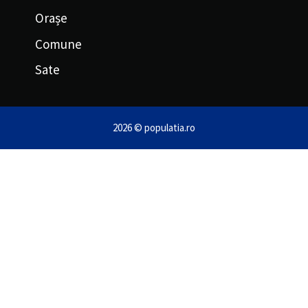
Orașe
Comune
Sate
2026 © populatia.ro