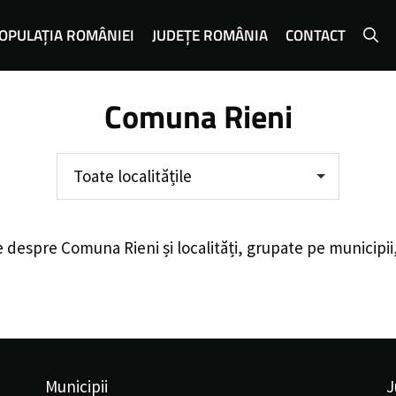
OPULAȚIA ROMÂNIEI
JUDEȚE ROMÂNIA
CONTACT
Comuna Rieni
Toate localitățile
e despre
Comuna Rieni
și localități, grupate pe municipi
Municipii
J