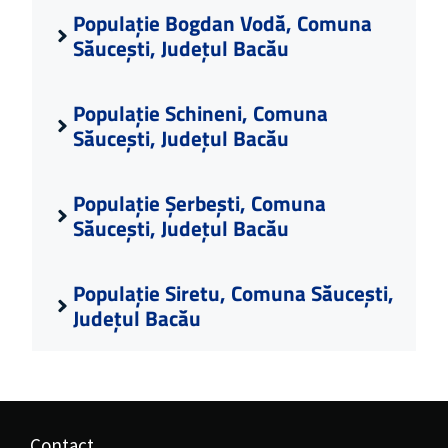
Populație Bogdan Vodă, Comuna
Săucești, Județul Bacău
Populație Schineni, Comuna
Săucești, Județul Bacău
Populație Șerbești, Comuna
Săucești, Județul Bacău
Populație Siretu, Comuna Săucești,
Județul Bacău
Contact