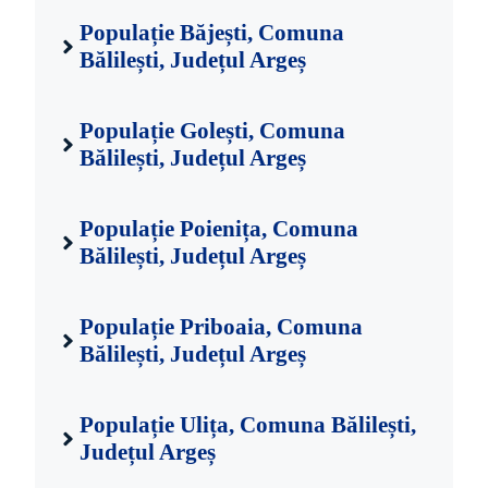
Populație Băjești, Comuna
Bălilești, Județul Argeș
Populație Golești, Comuna
Bălilești, Județul Argeș
Populație Poienița, Comuna
Bălilești, Județul Argeș
Populație Priboaia, Comuna
Bălilești, Județul Argeș
Populație Ulița, Comuna Bălilești,
Județul Argeș