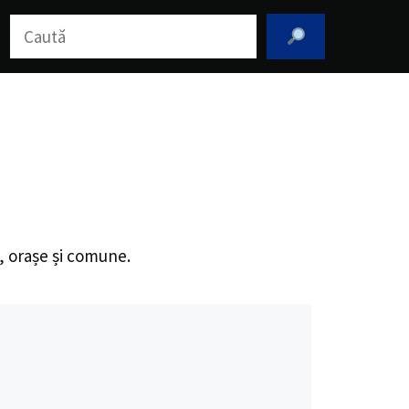
Caută
i, orașe și comune.