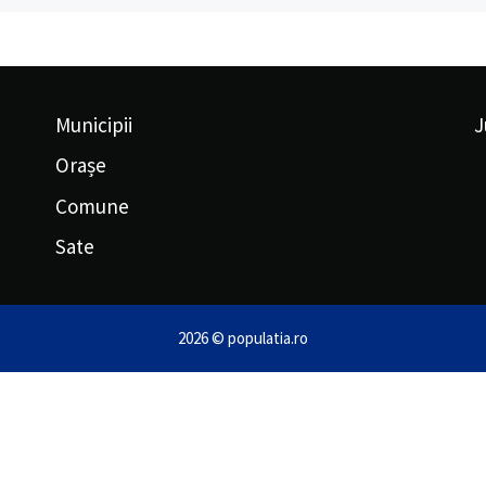
Municipii
J
Orașe
Comune
Sate
2026 © populatia.ro