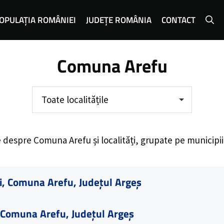
OPULAȚIA ROMÂNIEI
JUDEȚE ROMÂNIA
CONTACT
Comuna Arefu
Toate localitățile
e despre
Comuna Arefu
și localități, grupate pe municipi
i, Comuna Arefu, Județul Argeș
 Comuna Arefu, Județul Argeș