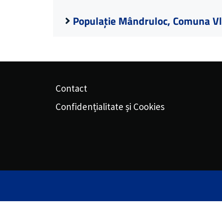
Populație Mândruloc, Comuna Vl
Contact
Confidențialitate și Cookies