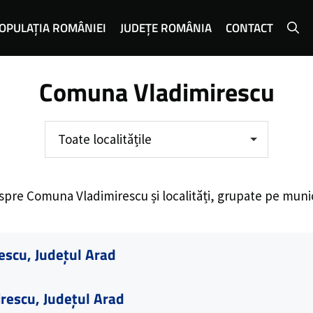
OPULAȚIA ROMÂNIEI
JUDEȚE ROMÂNIA
CONTACT
Comuna Vladimirescu
Toate localitățile
espre
Comuna Vladimirescu
și localități, grupate pe muni
escu, Județul Arad
rescu, Județul Arad