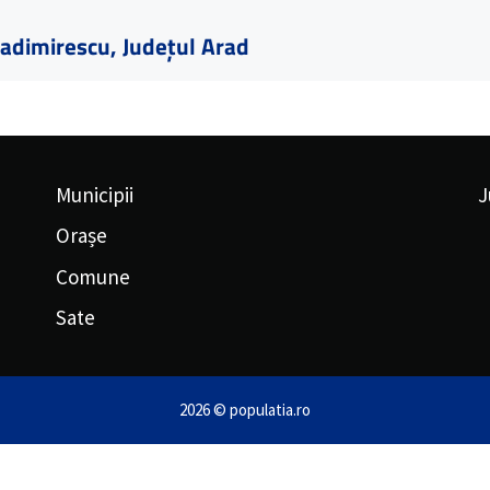
adimirescu, Județul Arad
Municipii
J
Orașe
Comune
Sate
2026 © populatia.ro