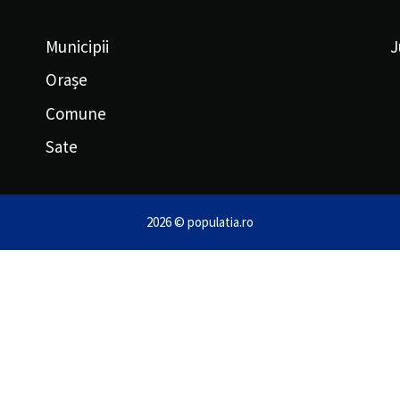
Municipii
J
Orașe
Comune
Sate
2026 © populatia.ro